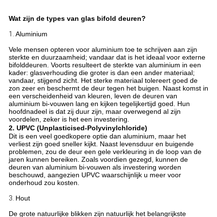
Wat zijn de types van glas bifold deuren?
1.
Aluminium
Vele mensen opteren voor aluminium toe te schrijven aan zijn
sterkte en duurzaamheid; vandaar dat is het ideaal voor externe
bifolddeuren. Voorts resulteert de sterkte van aluminium in een
kader: glasverhouding die groter is dan een ander materiaal;
vandaar, stijgend zicht. Het sterke materiaal tolereert goed de
zon zeer en beschermt de deur tegen het buigen. Naast komst in
een verscheidenheid van kleuren, leven de deuren van
aluminium bi-vouwen lang en kijken tegelijkertijd goed. Hun
hoofdnadeel is dat zij duur zijn, maar overwegend al zijn
voordelen, zeker is het een investering.
2. UPVC (Unplasticised-Polyvinylchloride)
Dit is een veel goedkopere optie dan aluminium, maar het
verliest zijn goed sneller kijkt. Naast levensduur en buigende
problemen, zou de deur een gele verkleuring in de loop van de
jaren kunnen bereiken. Zoals voordien gezegd, kunnen de
deuren van aluminium bi-vouwen als investering worden
beschouwd, aangezien UPVC waarschijnlijk u meer voor
onderhoud zou kosten.
3.
Hout
De grote natuurlijke blikken zijn natuurlijk het belangrijkste