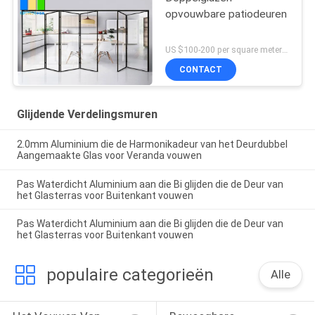
opvouwbare patiodeuren
US $100-200 per square meter MOQ:Geen MOQ, 1 vierkante ook beschikbare meter
CONTACT
Glijdende Verdelingsmuren
2.0mm Aluminium die de Harmonikadeur van het Deurdubbel
Aangemaakte Glas voor Veranda vouwen
Pas Waterdicht Aluminium aan die Bi glijden die de Deur van
het Glasterras voor Buitenkant vouwen
Pas Waterdicht Aluminium aan die Bi glijden die de Deur van
het Glasterras voor Buitenkant vouwen
populaire categorieën
Alle