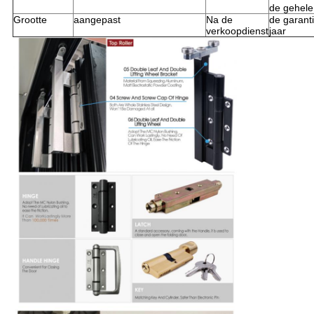
de gehele 
Grootte
aangepast
Na de
de garant
verkoopdienst
jaar