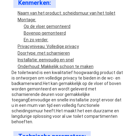
Kenmerken:
Naam van het product: scheidsmuur van het toilet
Montage:
Op de vloer gemonteerd
Bovenop gemonteerd
En zo verder.
Privacyniveau: Volledige privacy
Doortype: met scharnieren
Installatie: eenvoudig en snel
Onderhoud: Makkelijk schoon te maken
De toiletwand is een kwalitatief hoogwaardig product dat
is ontworpen om volledige privacy te bieden in de wc- en
badkamerwand.Het kan gemakkelijk op de vloer of boven
worden gemonteerd en wordt geleverd met
scharnierende deuren voor gemakkelijke
toegangEenvoudige en snelle installatie zorgt ervoor dat
u in een mum van tijd een volledig functionele
scheidingsmuur heeft.Het maakt het een duurzame en
langdurige oplossing voor al uw toilet compartimenten
behoeften.