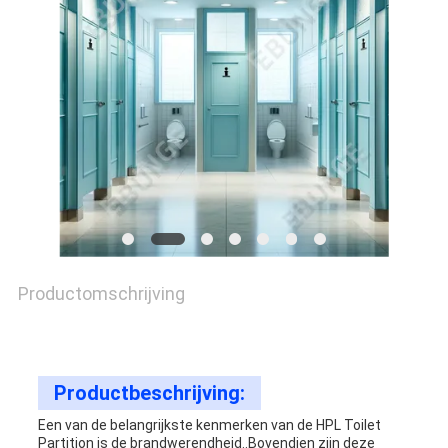
SITEMAP
PRIVACY
POLICY
Productomschrijving
Productbeschrijving:
Een van de belangrijkste kenmerken van de HPL Toilet
Partition is de brandwerendheid..Bovendien zijn deze