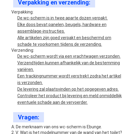
Verpakking en verzending:
Verpakking:
De wc-scherm is in twee aparte dozen verpakt.
Elke doos bevat panelen, beugels, hardware en
assemblage-instructies.
Alle artikelen zijn goed verpakt en beschermd om
schade te voorkomen tijdens de verzending.
Verzending:
De wc-scherm wordt via een vrachtwagen verzonden.
Verzendtijden kunnen afhankelijk van de bestemming
variëren.
Een trackingnummer wordt verstrekt zodra het artikel
is verzonden.
De levering zal plaatsvinden op het opgegeven adres.
Controleer het product bij levering en meld onmiddellijk
eventuele schade aan de vervoerder.
Vragen:
A: De merknaam van ons wc-scherm is Ebunge.
2. V: Wat is het modelnummer van de wand van het toilet?