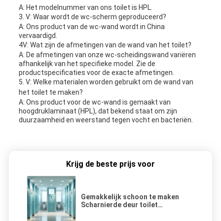
A: Het modelnummer van ons toilet is HPL.
3. V: Waar wordt de wc-scherm geproduceerd?
A: Ons product van de wc-wand wordt in China
vervaardigd.
4V: Wat zijn de afmetingen van de wand van het toilet?
A: De afmetingen van onze wc-scheidingswand variëren
afhankelijk van het specifieke model. Zie de
productspecificaties voor de exacte afmetingen.
5. V: Welke materialen worden gebruikt om de wand van
het toilet te maken?
A: Ons product voor de wc-wand is gemaakt van
hoogdruklaminaat (HPL), dat bekend staat om zijn
duurzaamheid en weerstand tegen vocht en bacteriën.
Krijg de beste prijs voor
Gemakkelijk schoon te maken
Scharnierde deur toilet
scheidingswand toilet
scheidingswand