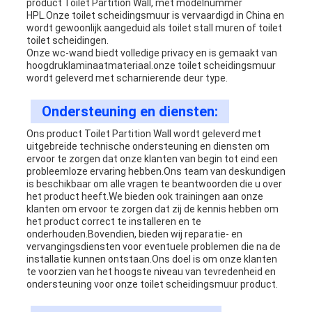
product Toilet Partition Wall, met modelnummer
HPL.Onze toilet scheidingsmuur is vervaardigd in China en
wordt gewoonlijk aangeduid als toilet stall muren of toilet
toilet scheidingen.
Onze wc-wand biedt volledige privacy en is gemaakt van
hoogdruklaminaatmateriaal.onze toilet scheidingsmuur
wordt geleverd met scharnierende deur type.
Ondersteuning en diensten:
Ons product Toilet Partition Wall wordt geleverd met
uitgebreide technische ondersteuning en diensten om
ervoor te zorgen dat onze klanten van begin tot eind een
probleemloze ervaring hebben.Ons team van deskundigen
is beschikbaar om alle vragen te beantwoorden die u over
het product heeft.We bieden ook trainingen aan onze
klanten om ervoor te zorgen dat zij de kennis hebben om
het product correct te installeren en te
onderhouden.Bovendien, bieden wij reparatie- en
vervangingsdiensten voor eventuele problemen die na de
installatie kunnen ontstaan.Ons doel is om onze klanten
te voorzien van het hoogste niveau van tevredenheid en
ondersteuning voor onze toilet scheidingsmuur product.