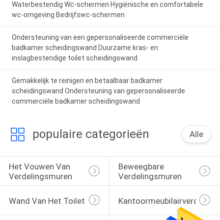
Waterbestendig Wc-schermen Hygiënische en comfortabele
wc-omgeving Bedrijfswc-schermen
Ondersteuning van een gepersonaliseerde commerciële
badkamer scheidingswand Duurzame kras- en
inslagbestendige toilet scheidingswand
Gemakkelijk te reinigen en betaalbaar badkamer
scheidingswand Ondersteuning van gepersonaliseerde
commerciële badkamer scheidingswand
populaire categorieën
Alle
Het Vouwen Van 
Beweegbare 
Verdelingsmuren
Verdelingsmuren
Wand Van Het Toilet
Kantoormeubilairverdeling