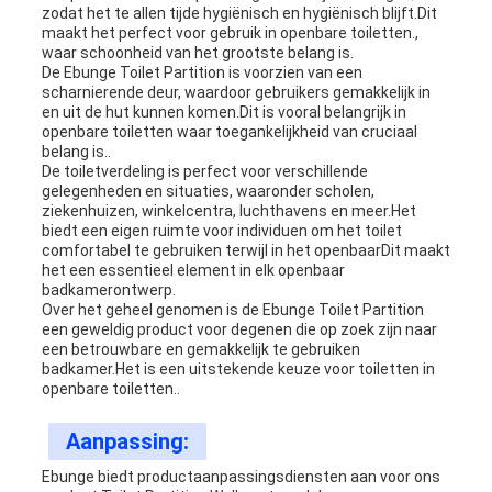
zodat het te allen tijde hygiënisch en hygiënisch blijft.Dit
maakt het perfect voor gebruik in openbare toiletten.,
waar schoonheid van het grootste belang is.
De Ebunge Toilet Partition is voorzien van een
scharnierende deur, waardoor gebruikers gemakkelijk in
en uit de hut kunnen komen.Dit is vooral belangrijk in
openbare toiletten waar toegankelijkheid van cruciaal
belang is..
De toiletverdeling is perfect voor verschillende
gelegenheden en situaties, waaronder scholen,
ziekenhuizen, winkelcentra, luchthavens en meer.Het
biedt een eigen ruimte voor individuen om het toilet
comfortabel te gebruiken terwijl in het openbaarDit maakt
het een essentieel element in elk openbaar
badkamerontwerp.
Over het geheel genomen is de Ebunge Toilet Partition
een geweldig product voor degenen die op zoek zijn naar
een betrouwbare en gemakkelijk te gebruiken
badkamer.Het is een uitstekende keuze voor toiletten in
openbare toiletten..
Aanpassing:
Ebunge biedt productaanpassingsdiensten aan voor ons