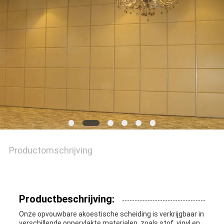
SITEMAP
PRIVACY
POLICY
Productomschrijving
Productbeschrijving:
Onze opvouwbare akoestische scheiding is verkrijgbaar in
verschillende oppervlakte materialen, zoals stof, vinyl en