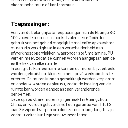
akoestische muur of kantoormuur.
Toepassingen:
Een van de belangrijkste toepassingen van de Ebunge BG-
100 vouwde muren is in banketzalen.een efficiënter
gebruik van het gebied mogelijk te makenDe opvouwbare
muren zijn verkrijgbaar in een verscheidenheid aan
afwerkingsoppervlakken, waaronder stof, melamine, PU,
verf en meer, zodat ze kunnen worden aangepast aan de
esthetiek van elke ruimte.
In een grote kantoorruimte kunnen de muren bijvoorbeeld
worden gebruikt om kleinere, meer privé werkruimtes te
creëren..De muren kunnen gemakkelijk worden verplaatst
en opnieuw worden geplaatst, zodat de indeling van de
ruimte kan worden aangepast aan veranderende
behoeften.
Deze opvouwbare muren zijn gemaakt in Guangzhou,
China, en worden geleverd met een garantie van 1 tot 3
jaar. Ze zijn ontworpen om duurzaam en langdurig te zijn,
zodat u zeker kunt zijn van uw investering.