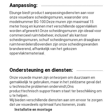
Aanpassing:
Ebunge biedt product aanpassingsdiensten aan voor
onze vouwbare scheidingsmuren, waaronder ons
modelnummer BG-100.Deze muren zijn maximaal 15
meter hoog en kunnen met verschillende oppervlakken
worden afgewerkt.Onze scheidingsmuren zijn ideaal voor
commercieel ruimtebeheer, inclusief als kantoor
scheidingsmuren, schuif scheidingsmuren,en draagbare
ruimteverdelersBovendien zijn onze scheidingswanden
brandwerend, afhankelijk van het gekozen
oppervlaktemateriaal.
Ondersteuning en diensten:
Onze vouwde muren zijn ontworpen om duurzaam en
gemakkelijk te gebruiken, maar in het zeldzame geval dat
u technische problemen ondervindt,Ons
producttechnisch supportteam staat ter beschikking om
u te helpen..
Wij bieden verschillende diensten aan om ervoor te zorgen
dat uw vouwdeels optimaal functioneren, zoals:
Installatie en montage