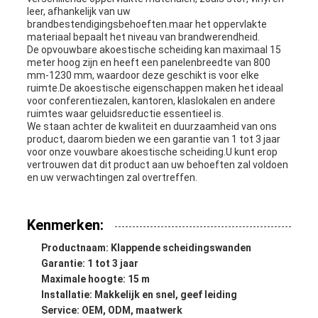
leer, afhankelijk van uw
brandbestendigingsbehoeften.maar het oppervlakte
materiaal bepaalt het niveau van brandwerendheid.
De opvouwbare akoestische scheiding kan maximaal 15
meter hoog zijn en heeft een panelenbreedte van 800
mm-1230 mm, waardoor deze geschikt is voor elke
ruimte.De akoestische eigenschappen maken het ideaal
voor conferentiezalen, kantoren, klaslokalen en andere
ruimtes waar geluidsreductie essentieel is.
We staan achter de kwaliteit en duurzaamheid van ons
product, daarom bieden we een garantie van 1 tot 3 jaar
voor onze vouwbare akoestische scheiding.U kunt erop
vertrouwen dat dit product aan uw behoeften zal voldoen
en uw verwachtingen zal overtreffen.
Kenmerken:
Productnaam: Klappende scheidingswanden
Garantie: 1 tot 3 jaar
Maximale hoogte: 15 m
Installatie: Makkelijk en snel, geef leiding
Service: OEM, ODM, maatwerk