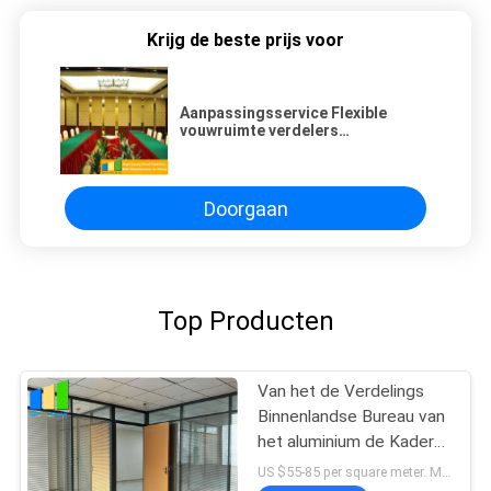
Krijg de beste prijs voor
Aanpassingsservice Flexible
vouwruimte verdelers
Verplaatsbare muurdeuren
Doorgaan
Top Producten
Van het de Verdelings
Binnenlandse Bureau van
het aluminium de Kader
Vaste Glas Muur van de
US $55-85 per square meter. MOQ:Geen MOQ, 1 vierkante ook beschikbare meter.