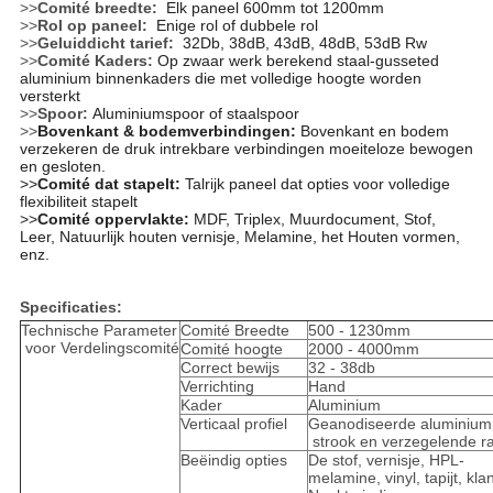
>>
Comité breedte:
Elk paneel 600mm tot 1200mm
>>
Rol op paneel:
Enige rol of dubbele rol
>>
Geluiddicht tarief:
32Db, 38dB, 43dB, 48dB, 53dB Rw
>>
Comité Kaders:
Op zwaar werk berekend staal-gusseted
aluminium binnenkaders die met volledige hoogte worden
versterkt
>>
Spoor:
Aluminiumspoor of staalspoor
>>
Bovenkant & bodemverbindingen:
Bovenkant en bodem
verzekeren de druk intrekbare verbindingen moeiteloze bewogen
en gesloten.
>>
Comité dat stapelt:
Talrijk paneel dat opties voor volledige
flexibiliteit stapelt
>>
Comité oppervlakte:
MDF, Triplex, Muurdocument, Stof,
Leer, Natuurlijk houten vernisje, Melamine, het Houten vormen,
enz.
Specificaties:
Technische Parameter
Comité Breedte
500 - 1230mm
voor Verdelingscomité
Comité hoogte
2000 - 4000mm
Correct bewijs
32 - 38db
Verrichting
Hand
Kader
Aluminium
Verticaal profiel
Geanodiseerde aluminiump
strook en verzegelende r
Beëindig opties
De stof, vernisje, HPL-
melamine, vinyl, tapijt, kl