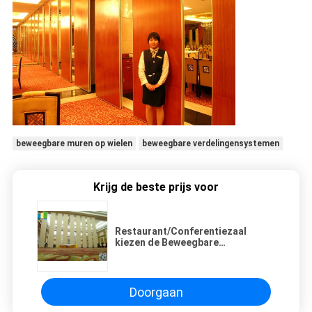
beweegbare muren op wielen
beweegbare verdelingensystemen
Krijg de beste prijs voor
Restaurant/Conferentiezaal
kiezen de Beweegbare
Verdelingsmuren/dubbele deur uit
Doorgaan