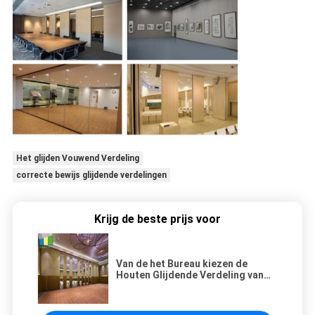
Het glijden Vouwend Verdeling
correcte bewijs glijdende verdelingen
Krijg de beste prijs voor
Van de het Bureau kiezen de
Houten Glijdende Verdeling van
het aluminiumkader de
Murenmaterialen of verdubbelen
Deur uit