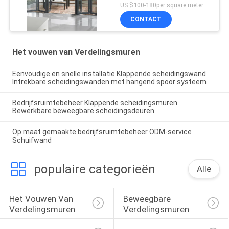
Bifold-Deurprijs glijden
US $100-180per square meter MOQ:Geen MOQ, 1 vierkante ook beschikbare meter
CONTACT
Het vouwen van Verdelingsmuren
Eenvoudige en snelle installatie Klappende scheidingswand
Intrekbare scheidingswanden met hangend spoor systeem
Bedrijfsruimtebeheer Klappende scheidingsmuren
Bewerkbare beweegbare scheidingsdeuren
Op maat gemaakte bedrijfsruimtebeheer ODM-service
Schuifwand
populaire categorieën
Alle
Het Vouwen Van 
Beweegbare 
Verdelingsmuren
Verdelingsmuren