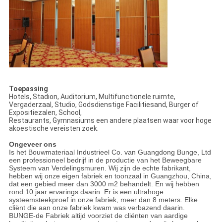
Toepassing
Hotels, Stadion, Auditorium, Multifunctionele ruimte,
Vergaderzaal, Studio, Godsdienstige Facilitiesand, Burger of
Expositiezalen, School,
Restaurants, Gymnasiums een andere plaatsen waar voor hoge
akoestische vereisten zoek.
Ongeveer ons
Is het Bouwmateriaal Industrieel Co. van Guangdong Bunge, Ltd
een professioneel bedrijf in de productie van het Beweegbare
Systeem van Verdelingsmuren. Wij zijn de echte fabrikant,
hebben wij onze eigen fabriek en toonzaal in Guangzhou, China,
dat een gebied meer dan 3000 m2 behandelt. En wij hebben
rond 10 jaar ervarings daarin. Er is een ultrahoge
systeemsteekproef in onze fabriek, meer dan 8 meters. Elke
cliënt die aan onze fabriek kwam was verbazend daarin.
BUNGE-de Fabriek altijd voorziet de cliënten van aardige