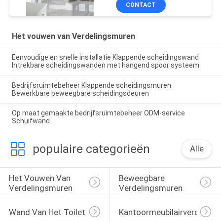
CONTACT
Het vouwen van Verdelingsmuren
Eenvoudige en snelle installatie Klappende scheidingswand
Intrekbare scheidingswanden met hangend spoor systeem
Bedrijfsruimtebeheer Klappende scheidingsmuren
Bewerkbare beweegbare scheidingsdeuren
Op maat gemaakte bedrijfsruimtebeheer ODM-service
Schuifwand
populaire categorieën
Alle
Het Vouwen Van 
Beweegbare 
Verdelingsmuren
Verdelingsmuren
Wand Van Het Toilet
Kantoormeubilairverdeling