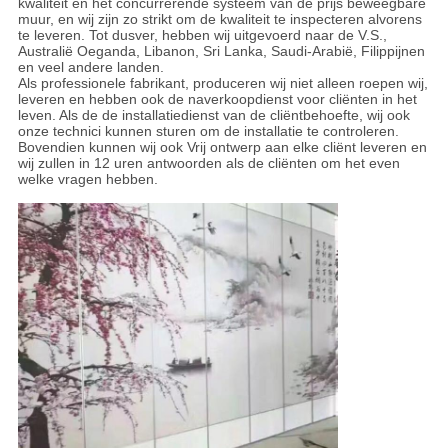
kwaliteit en het concurrerende systeem van de prijs beweegbare
muur, en wij zijn zo strikt om de kwaliteit te inspecteren alvorens
te leveren. Tot dusver, hebben wij uitgevoerd naar de V.S.,
Australië Oeganda, Libanon, Sri Lanka, Saudi-Arabië, Filippijnen
en veel andere landen.
Als professionele fabrikant, produceren wij niet alleen roepen wij,
leveren en hebben ook de naverkoopdienst voor cliënten in het
leven. Als de de installatiedienst van de cliëntbehoefte, wij ook
onze technici kunnen sturen om de installatie te controleren.
Bovendien kunnen wij ook Vrij ontwerp aan elke cliënt leveren en
wij zullen in 12 uren antwoorden als de cliënten om het even
welke vragen hebben.