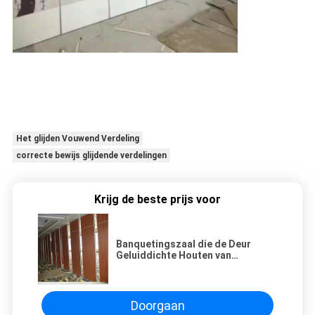
Het glijden Vouwend Verdeling
correcte bewijs glijdende verdelingen
Krijg de beste prijs voor
Banquetingszaal die de Deur
Geluiddichte Houten van
Verdelingsmuren met
Stoffenoppervlakte glijden
Doorgaan